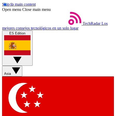
Skip to main content
Open menu
Close main menu
TechRadar
Los
mejores consejos tecnológicos en un solo lugar
ES Edition
Asia