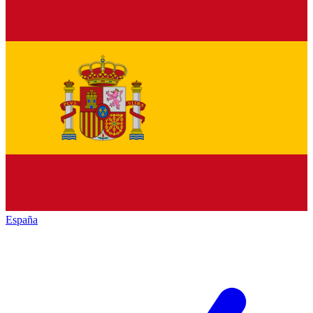
España