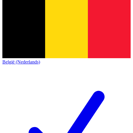
België (Nederlands)