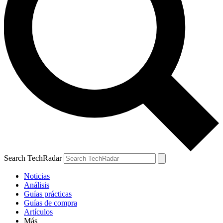
Search TechRadar
Noticias
Análisis
Guías prácticas
Guías de compra
Artículos
Más