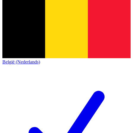
België (Nederlands)