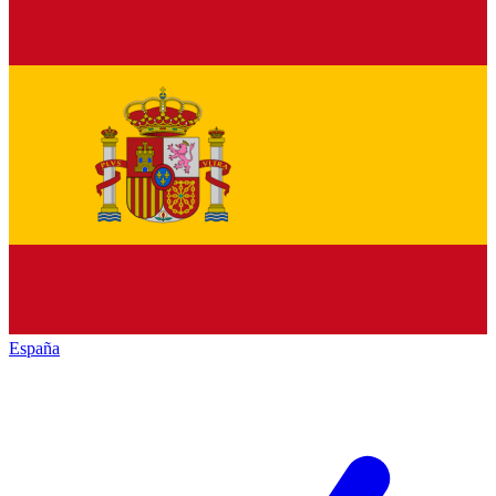
España