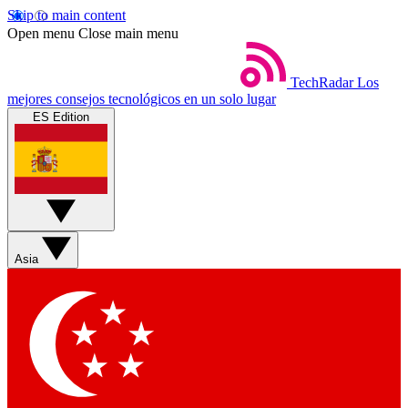
Skip to main content
Open menu
Close main menu
TechRadar
Los
mejores consejos tecnológicos en un solo lugar
ES Edition
Asia