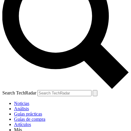
Search TechRadar
Noticias
Análisis
Guías prácticas
Guías de compra
Artículos
Más