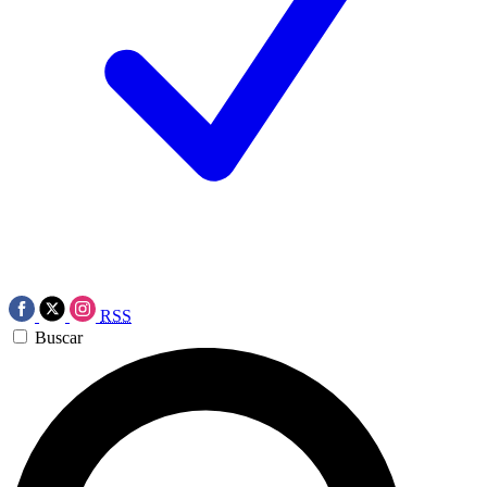
RSS
Buscar