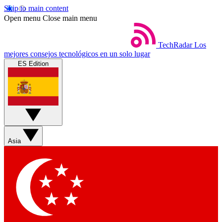
Skip to main content
Open menu
Close main menu
TechRadar
Los
mejores consejos tecnológicos en un solo lugar
ES Edition
Asia