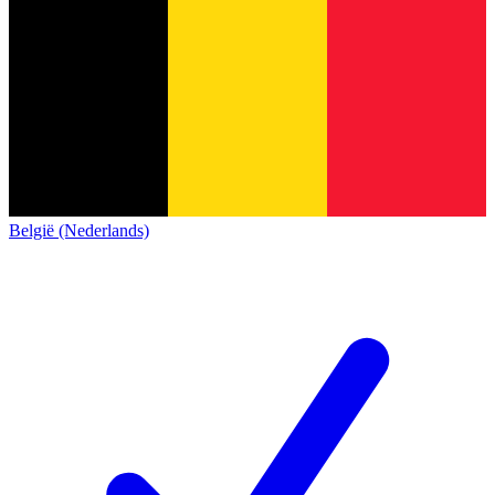
België (Nederlands)