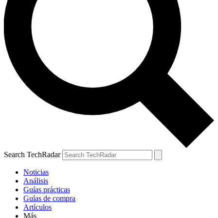
Search TechRadar
Noticias
Análisis
Guías prácticas
Guías de compra
Artículos
Más