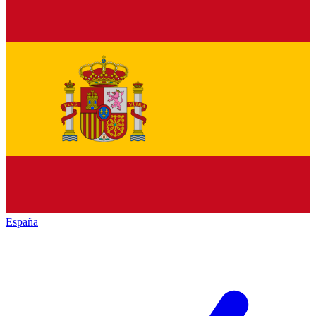
España