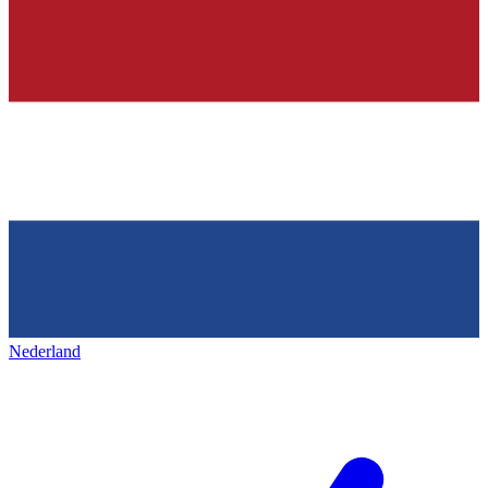
Nederland