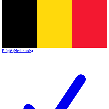
België (Nederlands)