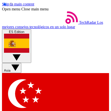
Skip to main content
Open menu
Close main menu
TechRadar
Los
mejores consejos tecnológicos en un solo lugar
ES Edition
Asia