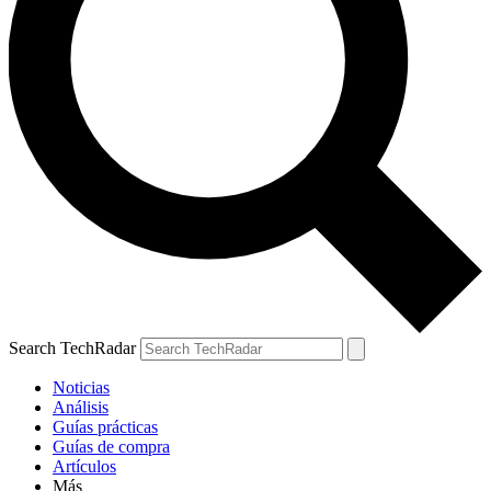
Search TechRadar
Noticias
Análisis
Guías prácticas
Guías de compra
Artículos
Más