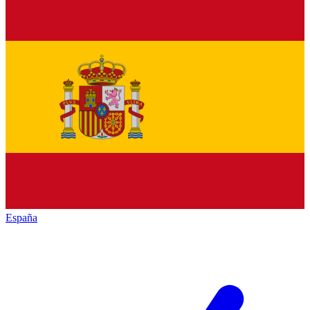
España