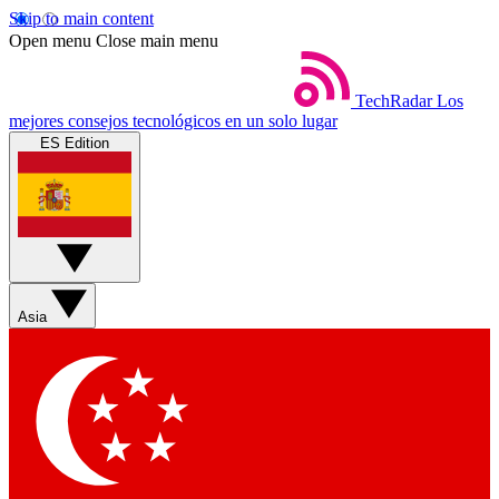
Skip to main content
Open menu
Close main menu
TechRadar
Los
mejores consejos tecnológicos en un solo lugar
ES Edition
Asia