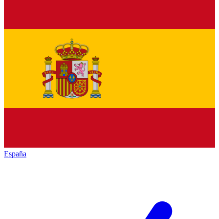
España