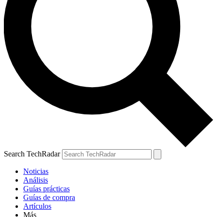
Search TechRadar
Noticias
Análisis
Guías prácticas
Guías de compra
Artículos
Más