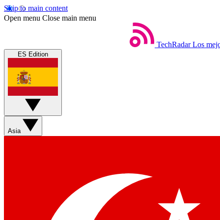
Skip to main content
Open menu
Close main menu
TechRadar
Los mejo
ES Edition
Asia