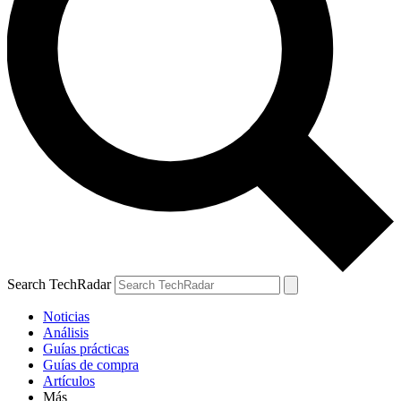
Search TechRadar
Noticias
Análisis
Guías prácticas
Guías de compra
Artículos
Más