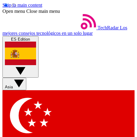
Skip to main content
Open menu
Close main menu
TechRadar
Los
mejores consejos tecnológicos en un solo lugar
ES Edition
Asia