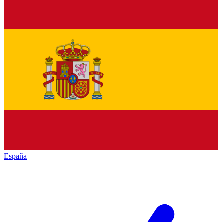
España