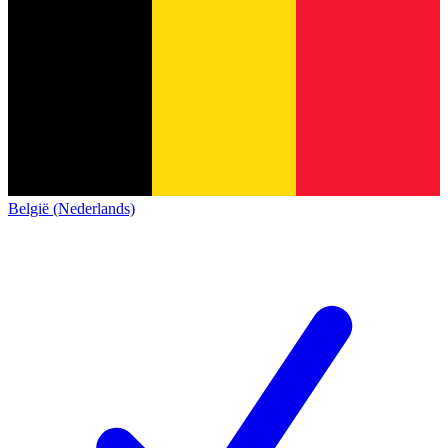
België (Nederlands)