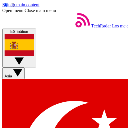
Skip to main content
Open menu
Close main menu
TechRadar
Los mejo
ES Edition
Asia