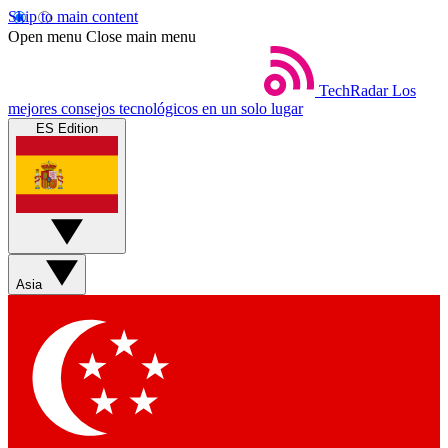
Skip to main content
Open menu
Close main menu
TechRadar
Los
mejores consejos tecnológicos en un solo lugar
ES Edition
Asia