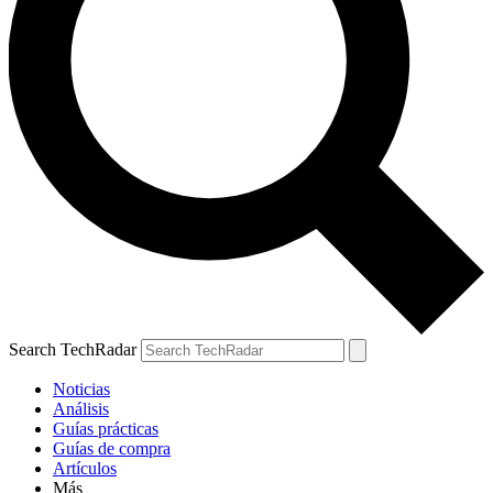
Search TechRadar
Noticias
Análisis
Guías prácticas
Guías de compra
Artículos
Más