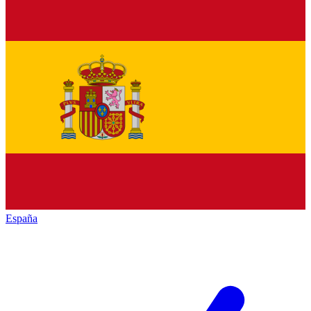
España