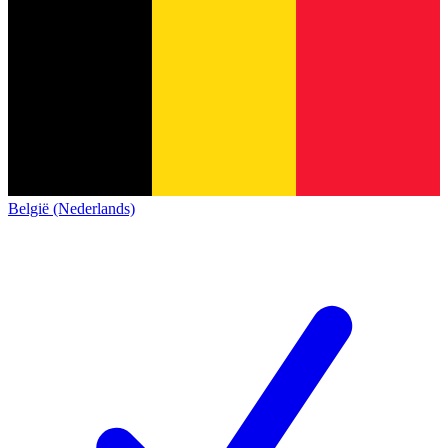
België (Nederlands)