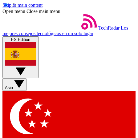
Skip to main content
Open menu
Close main menu
TechRadar
Los
mejores consejos tecnológicos en un solo lugar
ES Edition
Asia