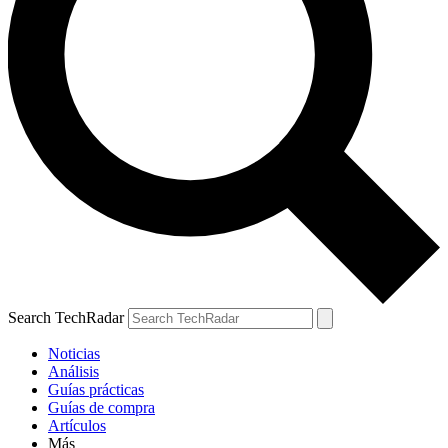
Search TechRadar
Noticias
Análisis
Guías prácticas
Guías de compra
Artículos
Más