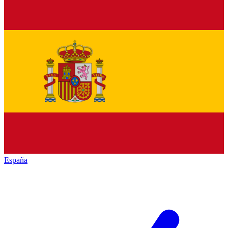
España