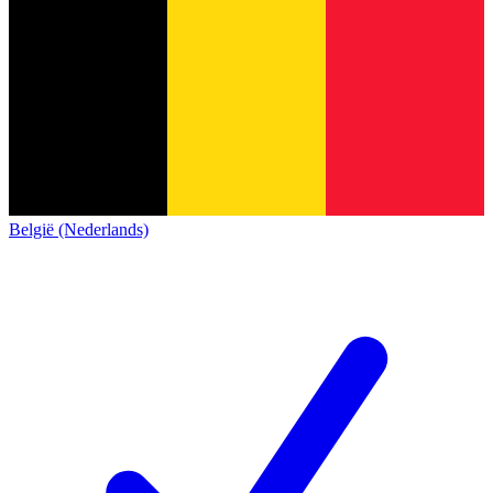
België (Nederlands)