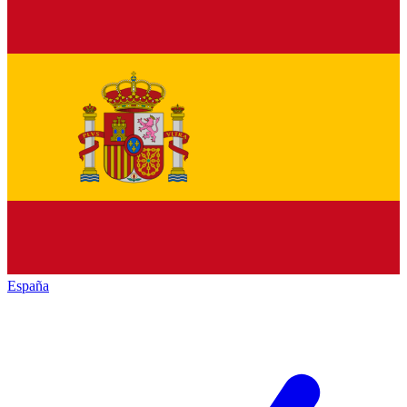
España