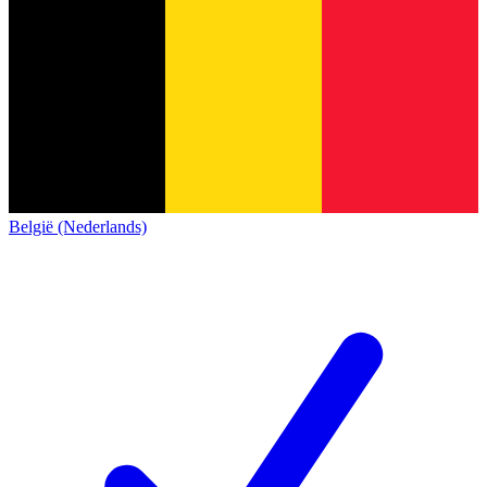
België (Nederlands)