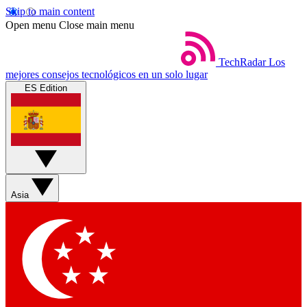
Skip to main content
Open menu
Close main menu
TechRadar
Los
mejores consejos tecnológicos en un solo lugar
ES Edition
Asia