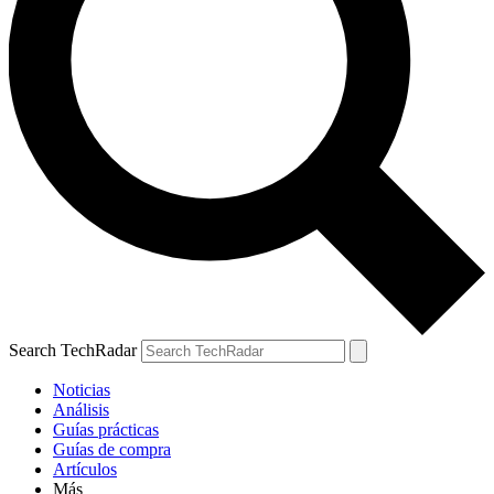
Search TechRadar
Noticias
Análisis
Guías prácticas
Guías de compra
Artículos
Más