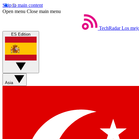
Skip to main content
Open menu
Close main menu
TechRadar
Los mejo
ES Edition
Asia