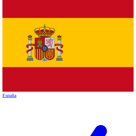
España