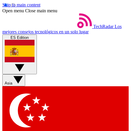
Skip to main content
Open menu
Close main menu
TechRadar
Los
mejores consejos tecnológicos en un solo lugar
ES Edition
Asia