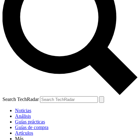
Search TechRadar
Noticias
Análisis
Guías prácticas
Guías de compra
Artículos
Más