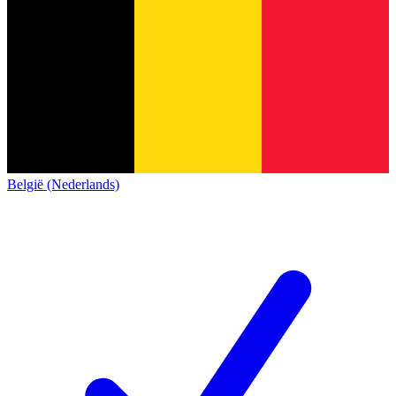
België (Nederlands)