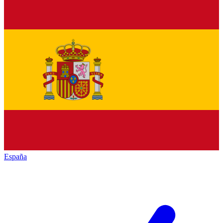
España