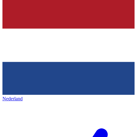
Nederland