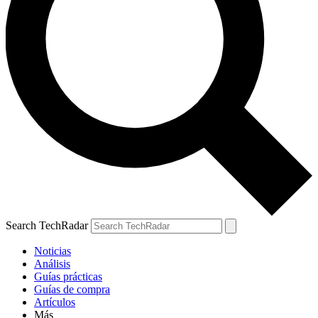
Search TechRadar
Noticias
Análisis
Guías prácticas
Guías de compra
Artículos
Más