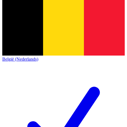
België (Nederlands)