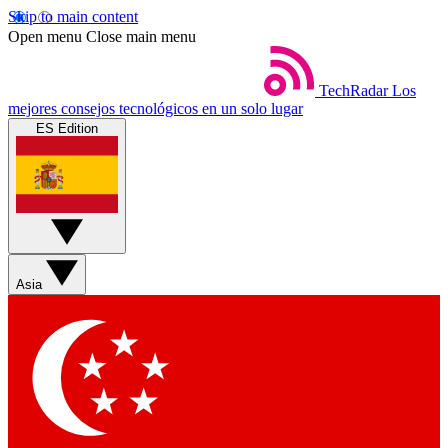
Skip to main content
Open menu
Close main menu
TechRadar
Los
mejores consejos tecnológicos en un solo lugar
ES Edition
Asia