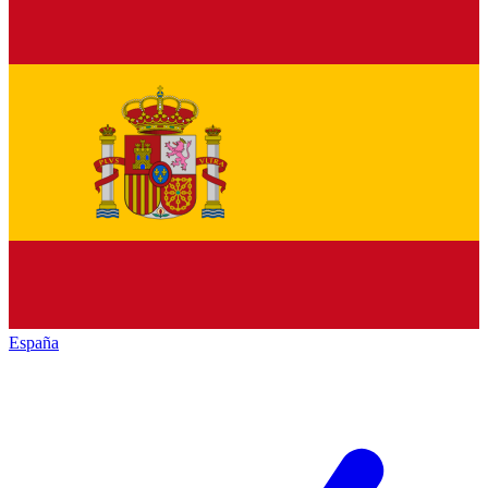
España