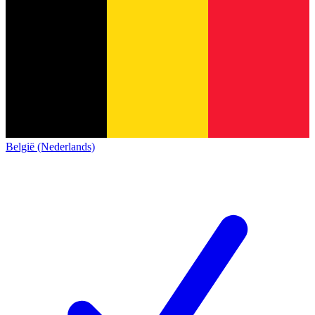
België (Nederlands)