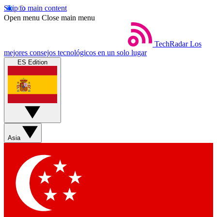
Skip to main content
Open menu
Close main menu
TechRadar
Los
mejores consejos tecnológicos en un solo lugar
ES Edition
Asia