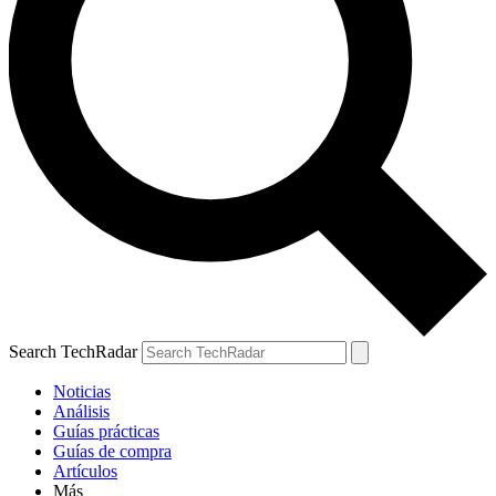
Search TechRadar
Noticias
Análisis
Guías prácticas
Guías de compra
Artículos
Más