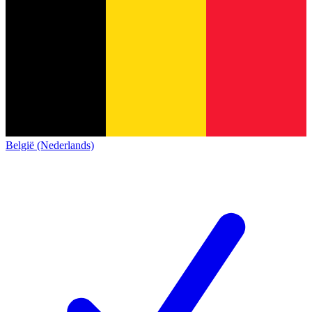
België (Nederlands)