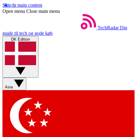
Skip to main content
Open menu
Close main menu
TechRadar
Din
guide til tech og gode køb
DK Edition
Asia