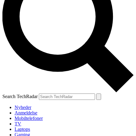
Search TechRadar
Nyheder
Anmeldelse
Mobiltelefoner
TV
Laptops
Gaming