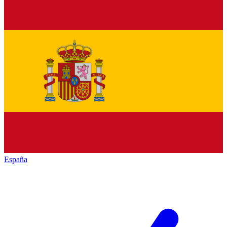
España