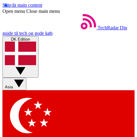
Skip to main content
Open menu
Close main menu
TechRadar
Din
guide til tech og gode køb
DK Edition
Asia