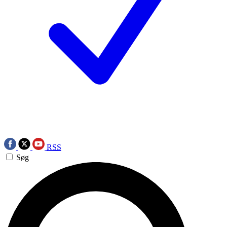
RSS
Søg