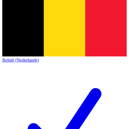
België (Nederlands)