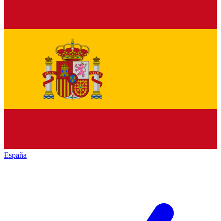
España