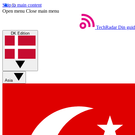
Skip to main content
Open menu
Close main menu
TechRadar
Din guid
DK Edition
Asia