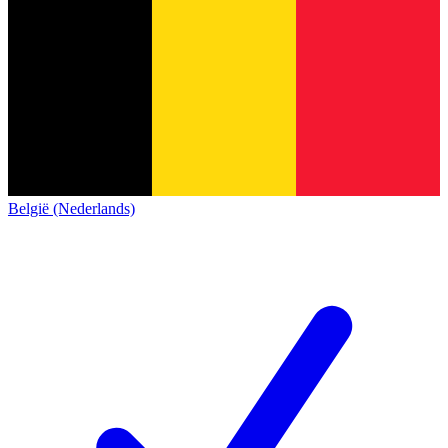
België (Nederlands)