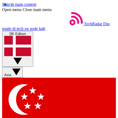
Skip to main content
Open menu
Close main menu
TechRadar
Din
guide til tech og gode køb
DK Edition
Asia