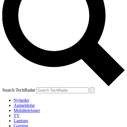
Search TechRadar
Nyheder
Anmeldelse
Mobiltelefoner
TV
Laptops
Gaming