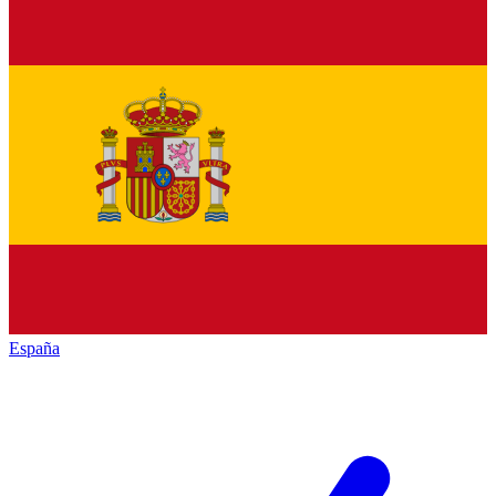
España