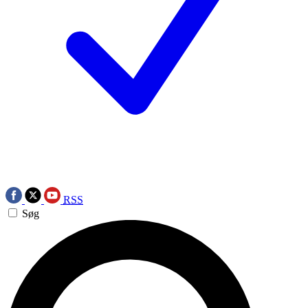
RSS
Søg