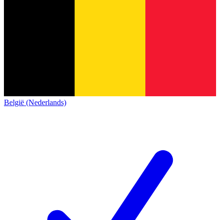
België (Nederlands)