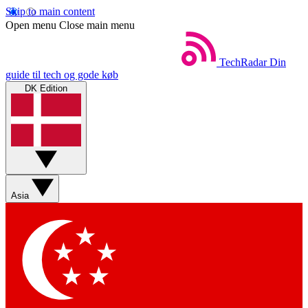
Skip to main content
Open menu
Close main menu
TechRadar
Din
guide til tech og gode køb
DK Edition
Asia