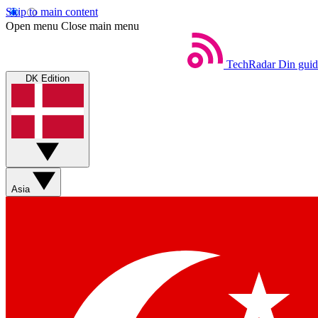
Skip to main content
Open menu
Close main menu
TechRadar
Din guid
DK Edition
Asia