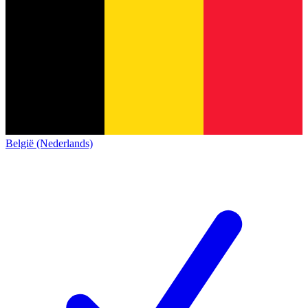
België (Nederlands)