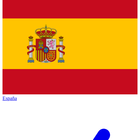
España