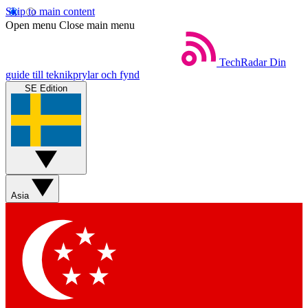
Skip to main content
Open menu
Close main menu
TechRadar
Din
guide till teknikprylar och fynd
SE Edition
Asia