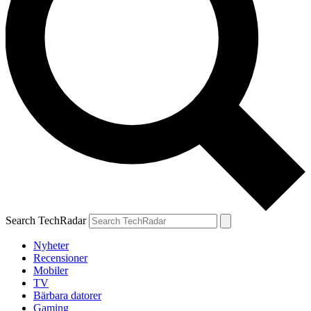
Search TechRadar
Nyheter
Recensioner
Mobiler
TV
Bärbara datorer
Gaming