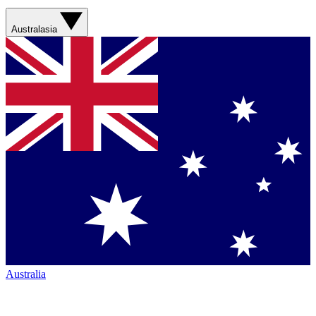
Australasia
Australia