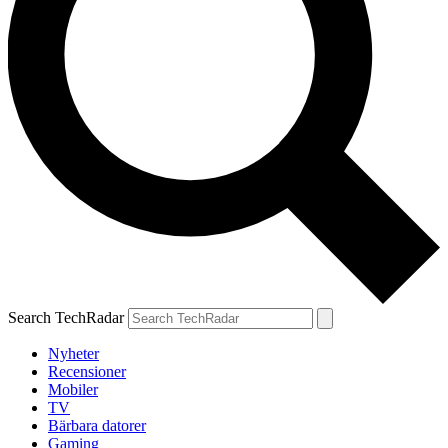
Search TechRadar
Nyheter
Recensioner
Mobiler
TV
Bärbara datorer
Gaming