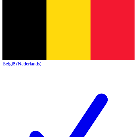
België (Nederlands)