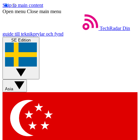
Skip to main content
Open menu
Close main menu
TechRadar
Din
guide till teknikprylar och fynd
SE Edition
Asia