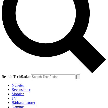
Search TechRadar
Nyheter
Recensioner
Mobiler
TV
Bärbara datorer
Gaming