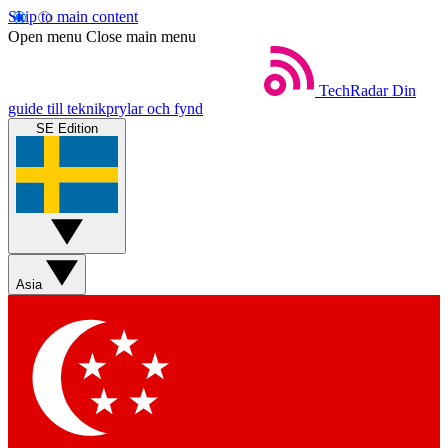
Skip to main content
Open menu
Close main menu
TechRadar
Din
guide till teknikprylar och fynd
SE Edition
Asia