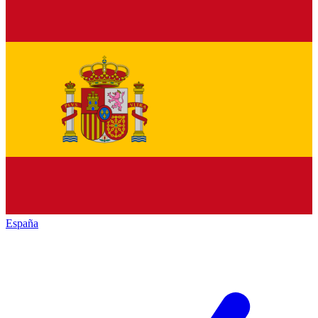
España