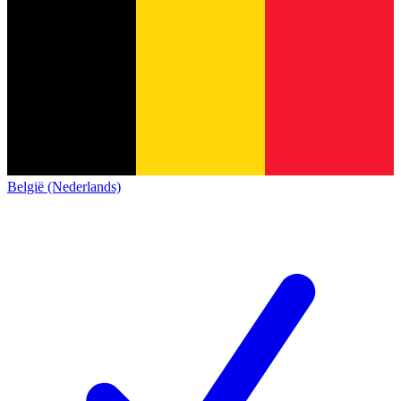
België (Nederlands)