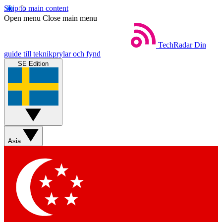
Skip to main content
Open menu
Close main menu
TechRadar
Din
guide till teknikprylar och fynd
SE Edition
Asia