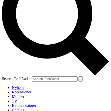
Search TechRadar
Nyheter
Recensioner
Mobiler
TV
Bärbara datorer
Gaming