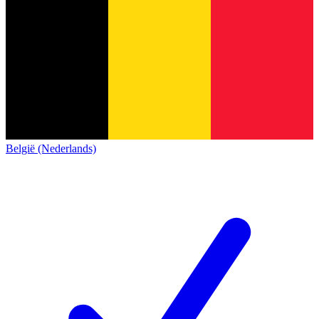
België (Nederlands)