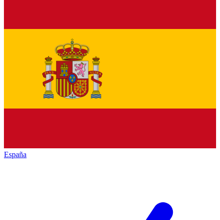
España