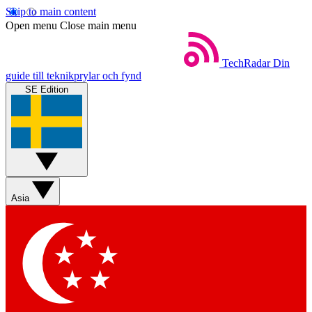
Skip to main content
Open menu
Close main menu
TechRadar
Din
guide till teknikprylar och fynd
SE Edition
Asia