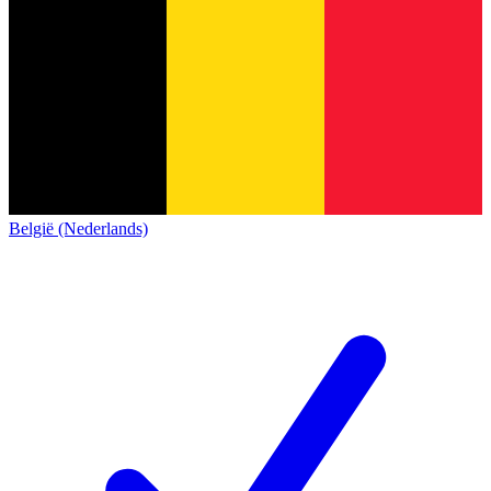
België (Nederlands)