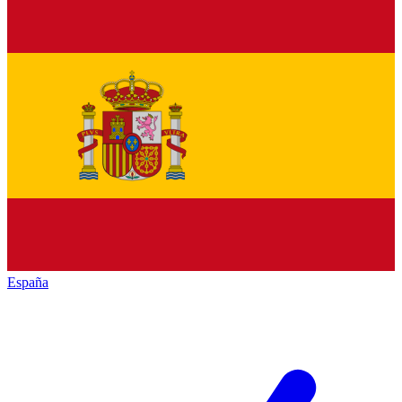
España