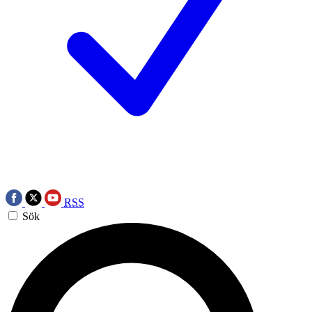
RSS
Sök