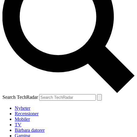
Search TechRadar
Nyheter
Recensioner
Mobiler
TV
Bärbara datorer
Gaming