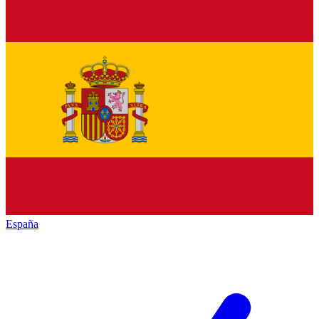
España