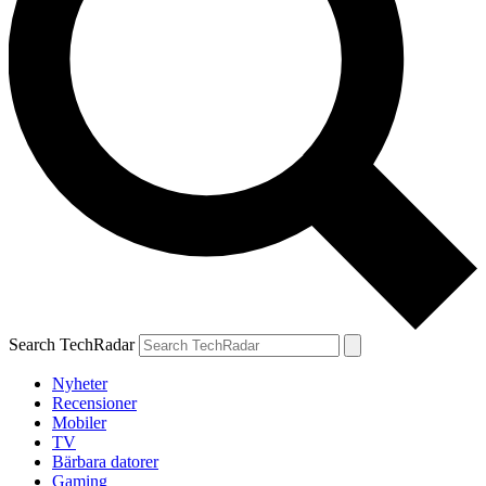
Search TechRadar
Nyheter
Recensioner
Mobiler
TV
Bärbara datorer
Gaming