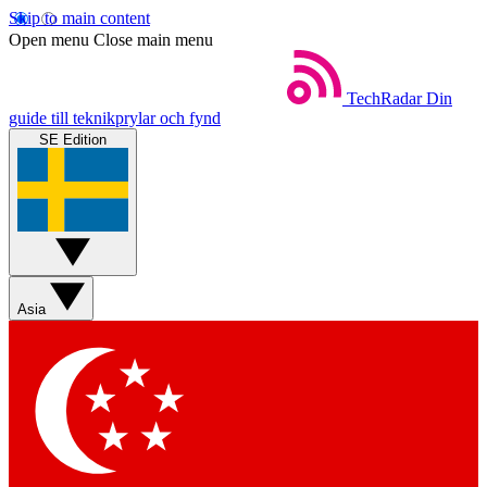
Skip to main content
Open menu
Close main menu
TechRadar
Din
guide till teknikprylar och fynd
SE Edition
Asia