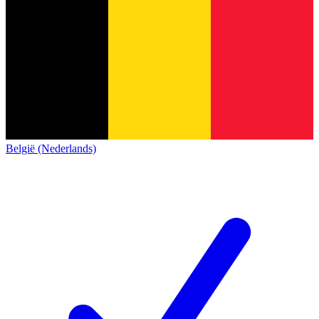
België (Nederlands)