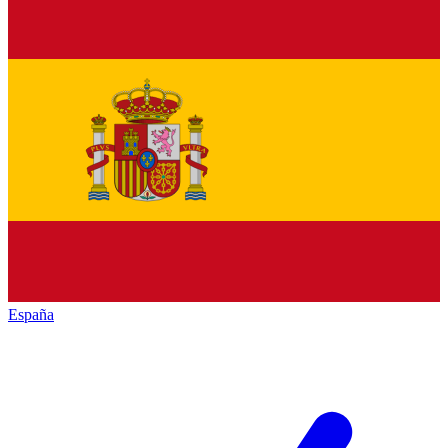
España