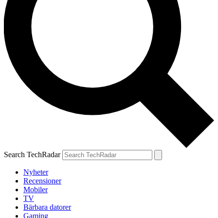
Search TechRadar
Nyheter
Recensioner
Mobiler
TV
Bärbara datorer
Gaming