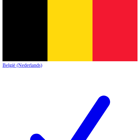
België (Nederlands)