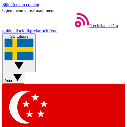
Skip to main content
Open menu
Close main menu
TechRadar
Din
guide till teknikprylar och fynd
SE Edition
Asia