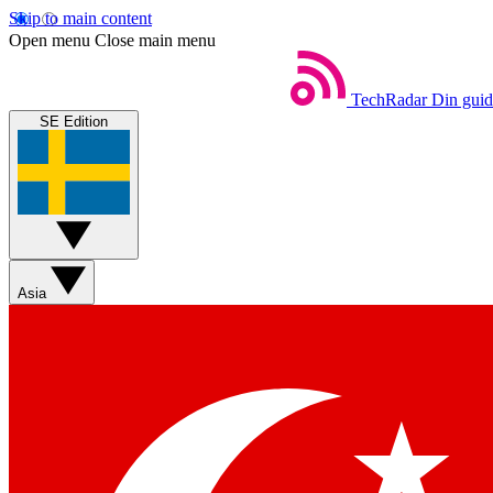
Skip to main content
Open menu
Close main menu
TechRadar
Din guide
SE Edition
Asia