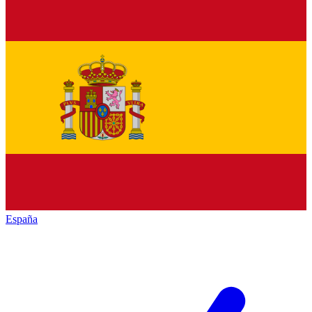
España