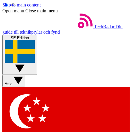
Skip to main content
Open menu
Close main menu
TechRadar
Din
guide till teknikprylar och fynd
SE Edition
Asia