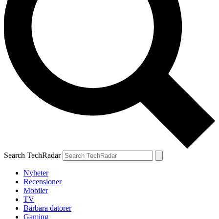
Search TechRadar
Nyheter
Recensioner
Mobiler
TV
Bärbara datorer
Gaming