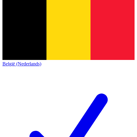
België (Nederlands)