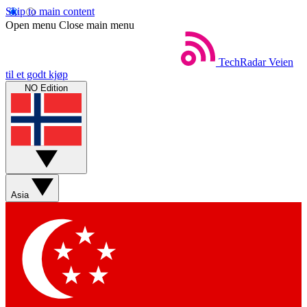
Skip to main content
Open menu
Close main menu
TechRadar
Veien
til et godt kjøp
NO Edition
Asia