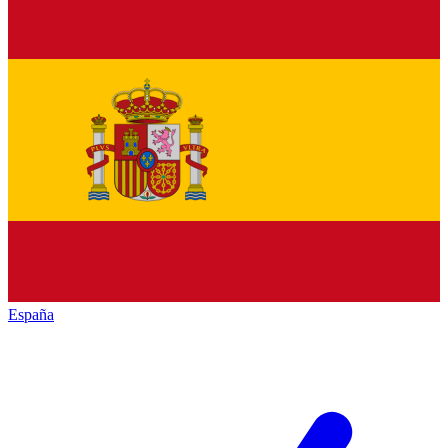
España