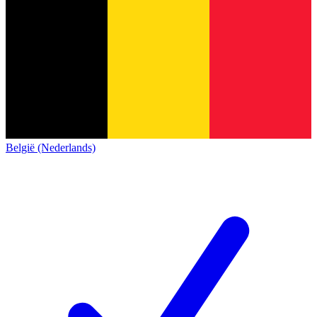
België (Nederlands)