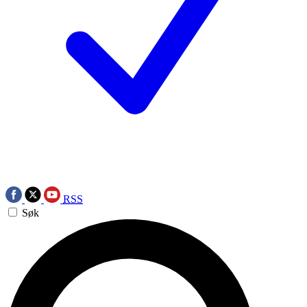
RSS
Søk