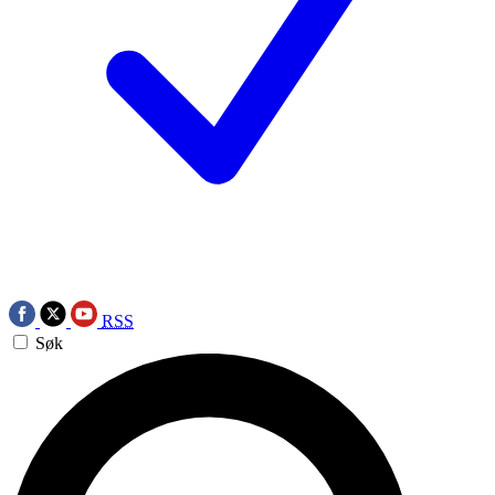
RSS
Søk