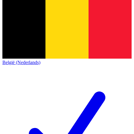
België (Nederlands)