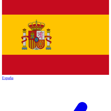
España