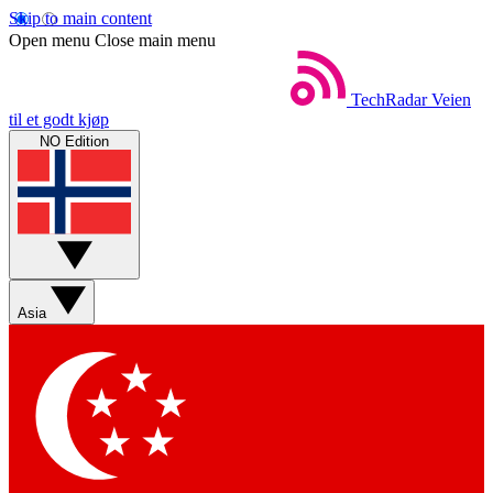
Skip to main content
Open menu
Close main menu
TechRadar
Veien
til et godt kjøp
NO Edition
Asia