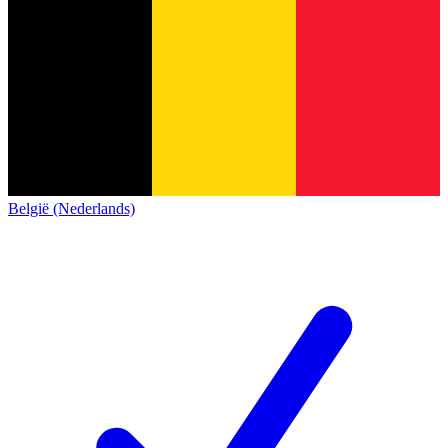
België (Nederlands)