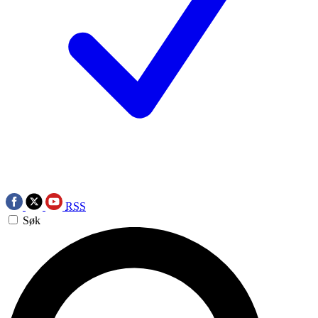
RSS
Søk