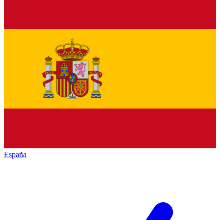
España