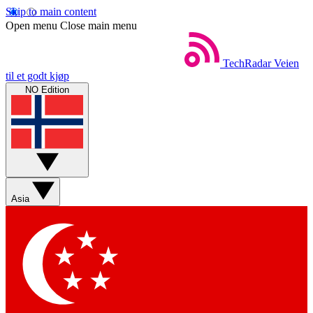
Skip to main content
Open menu
Close main menu
TechRadar
Veien
til et godt kjøp
NO Edition
Asia