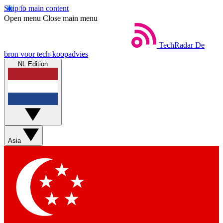
Skip to main content
Open menu
Close main menu
TechRadar
De
bron voor tech-koopadvies
NL Edition
Asia