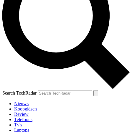
Search TechRadar
Nieuws
Koopgidsen
Review
Telefoons
Tv's
Laptops