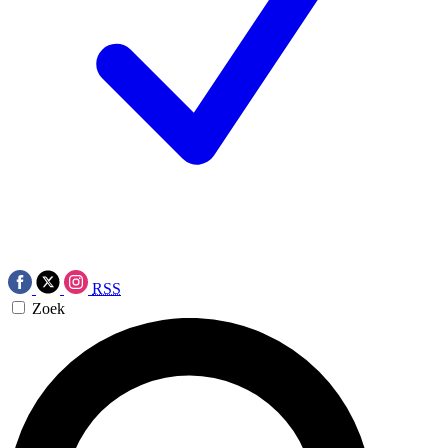
RSS
Zoek