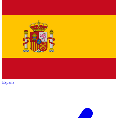
España