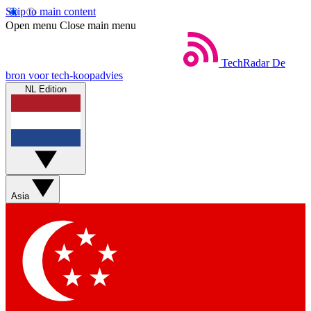
Skip to main content
Open menu
Close main menu
TechRadar
De
bron voor tech-koopadvies
NL Edition
Asia