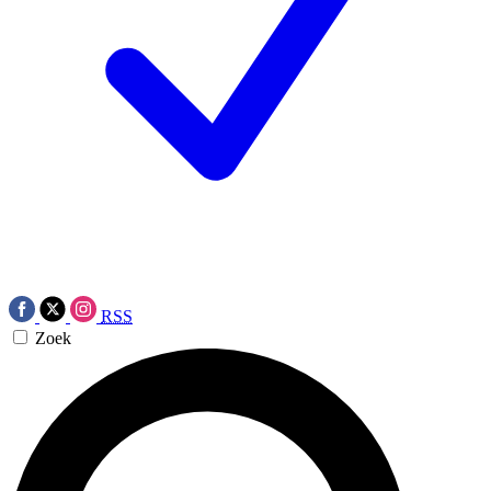
RSS
Zoek