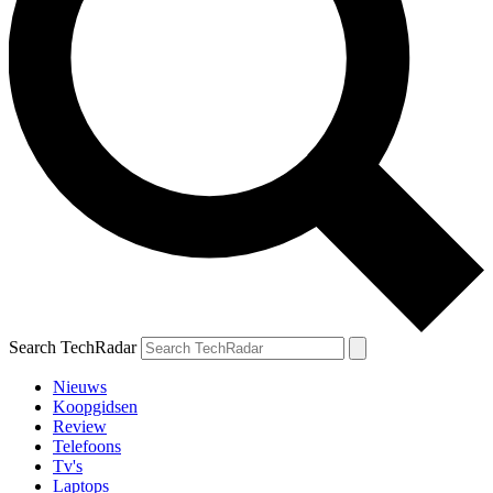
Search TechRadar
Nieuws
Koopgidsen
Review
Telefoons
Tv's
Laptops