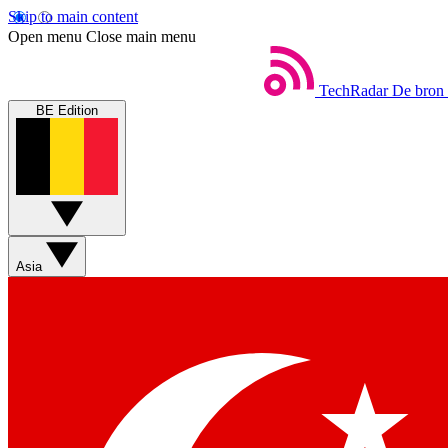
Skip to main content
Open menu
Close main menu
TechRadar
De bron 
BE Edition
Asia