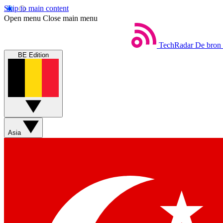
Skip to main content
Open menu
Close main menu
TechRadar
De bron 
BE Edition
Asia