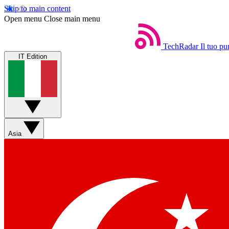
Skip to main content
Open menu
Close main menu
TechRadar
Il tuo pu
IT Edition
Asia