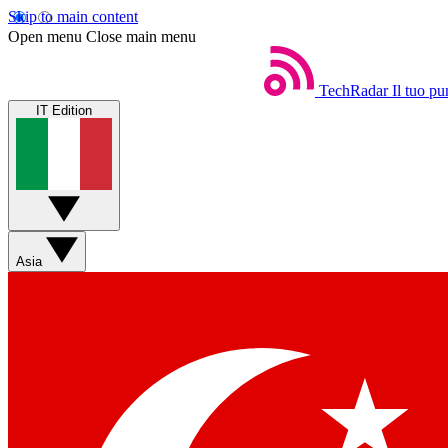
Skip to main content
Open menu
Close main menu
TechRadar
Il tuo pu
IT Edition
Asia