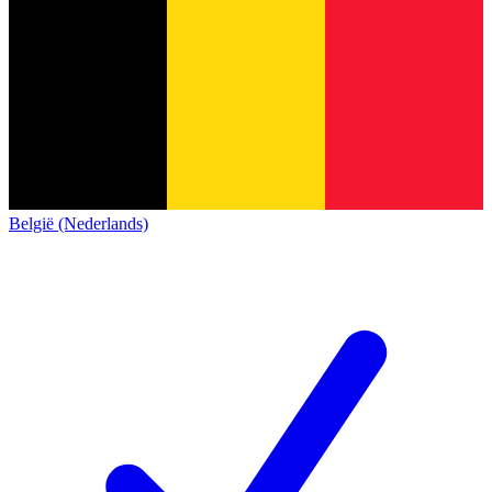
België (Nederlands)