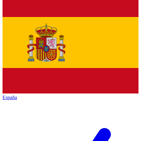
España