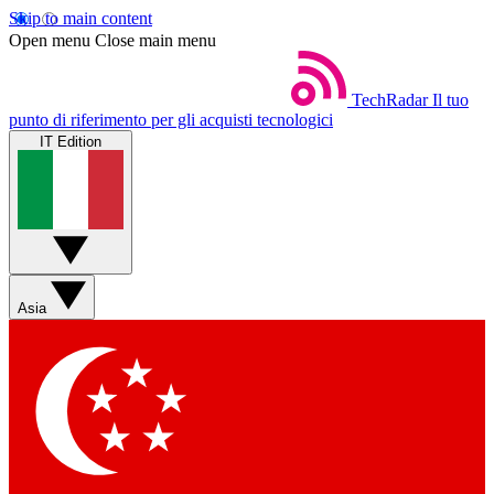
Skip to main content
Open menu
Close main menu
TechRadar
Il tuo
punto di riferimento per gli acquisti tecnologici
IT Edition
Asia