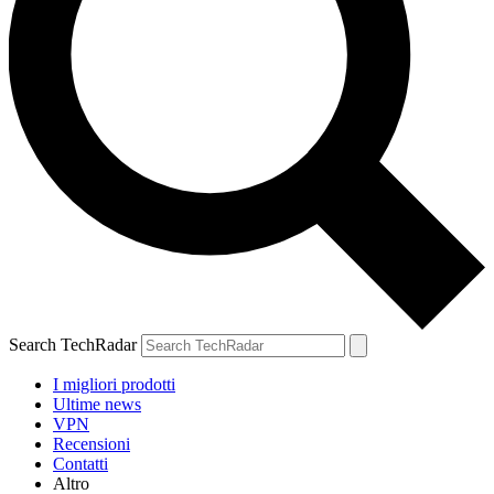
Search TechRadar
I migliori prodotti
Ultime news
VPN
Recensioni
Contatti
Altro