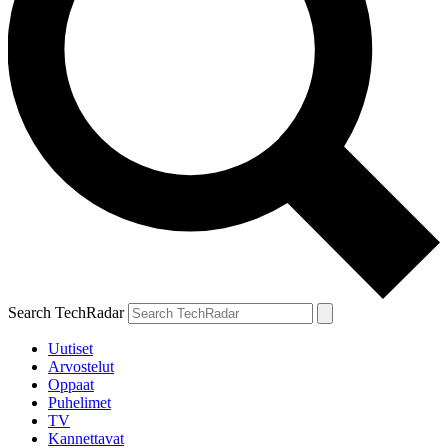
Search TechRadar
Uutiset
Arvostelut
Oppaat
Puhelimet
TV
Kannettavat