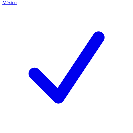
México