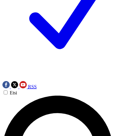
RSS
Etsi