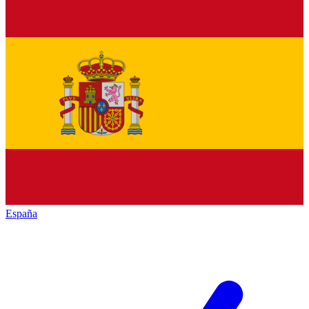
España