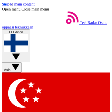
Skip to main content
Open menu
Close main menu
TechRadar
Osto-
oppaasi tekniikkaan
FI Edition
Asia