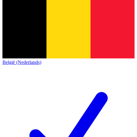
België (Nederlands)