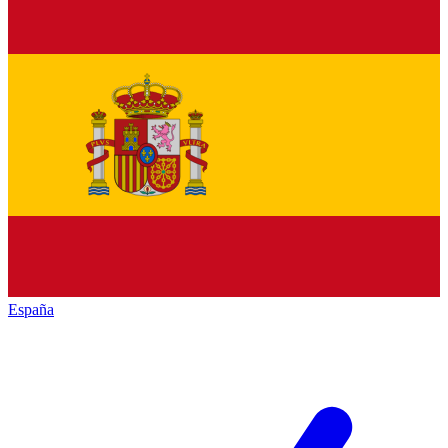
España