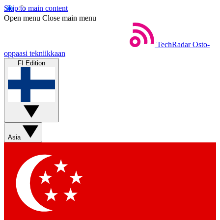
Skip to main content
Open menu
Close main menu
TechRadar
Osto-
oppaasi tekniikkaan
FI Edition
Asia