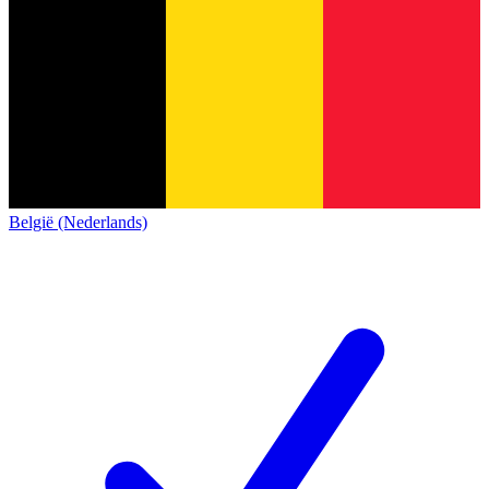
België (Nederlands)