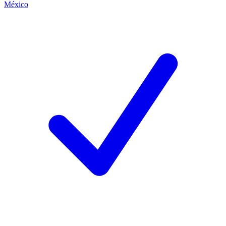
México