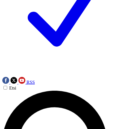
RSS
Etsi