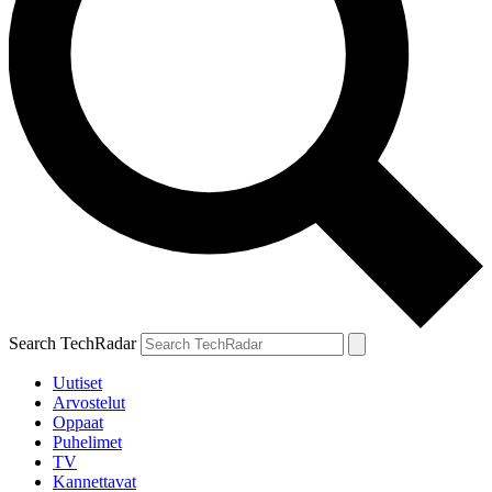
Search TechRadar
Uutiset
Arvostelut
Oppaat
Puhelimet
TV
Kannettavat