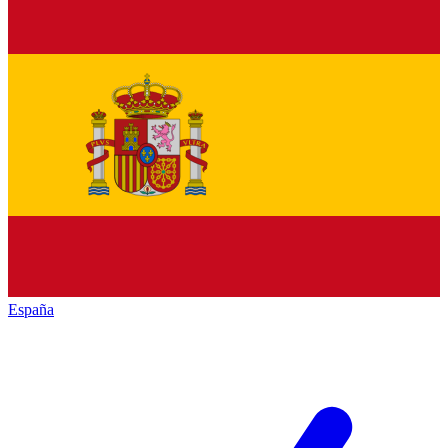
España