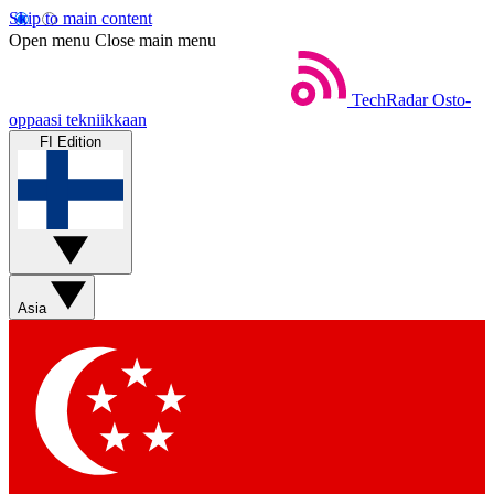
Skip to main content
Open menu
Close main menu
TechRadar
Osto-
oppaasi tekniikkaan
FI Edition
Asia