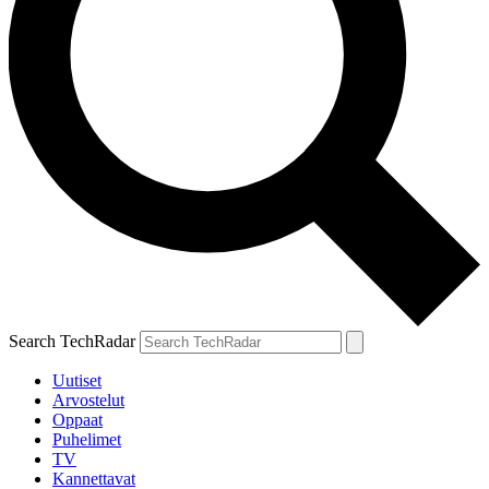
Search TechRadar
Uutiset
Arvostelut
Oppaat
Puhelimet
TV
Kannettavat