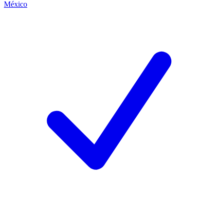
México