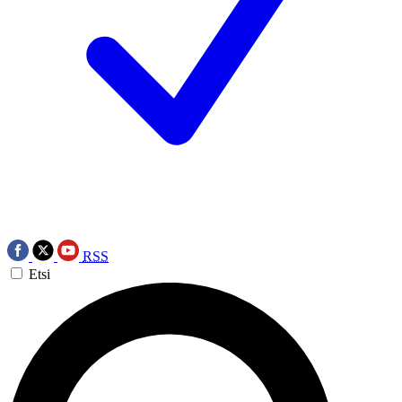
RSS
Etsi