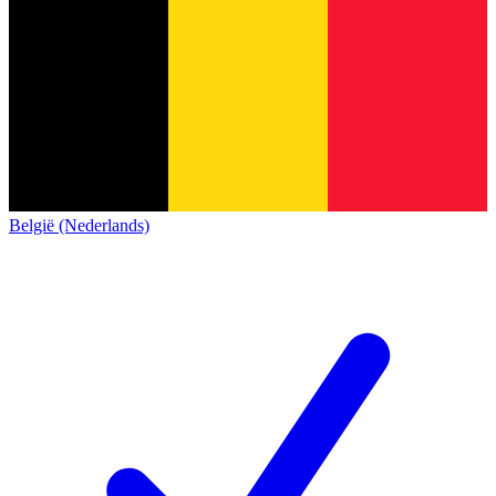
België (Nederlands)