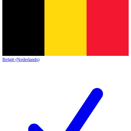
België (Nederlands)