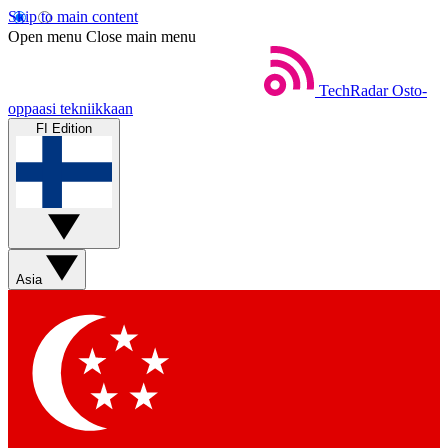
Skip to main content
Open menu
Close main menu
TechRadar
Osto-
oppaasi tekniikkaan
FI Edition
Asia