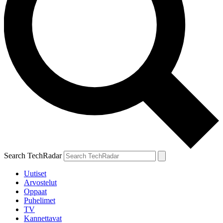
Search TechRadar
Uutiset
Arvostelut
Oppaat
Puhelimet
TV
Kannettavat