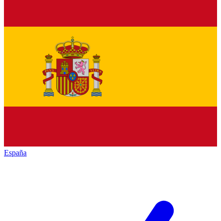
España