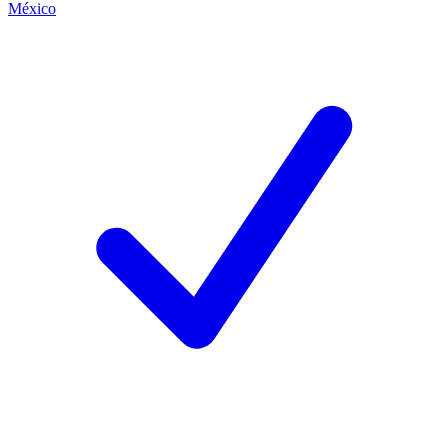
México