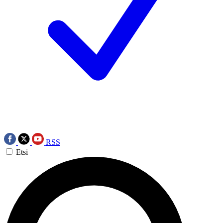
RSS
Etsi