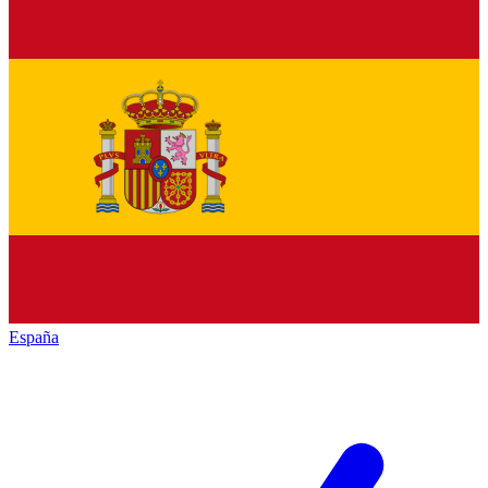
España