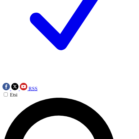
RSS
Etsi