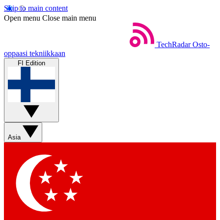
Skip to main content
Open menu
Close main menu
TechRadar
Osto-
oppaasi tekniikkaan
FI Edition
Asia