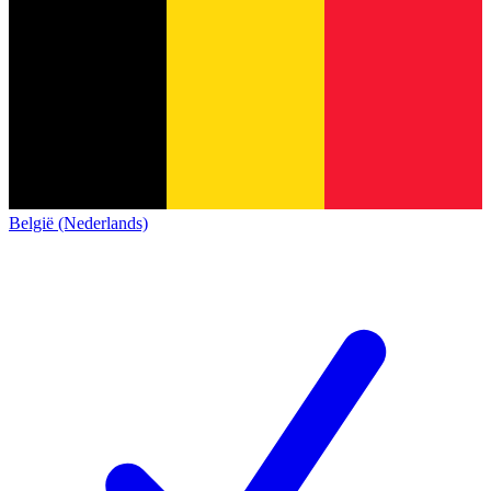
België (Nederlands)