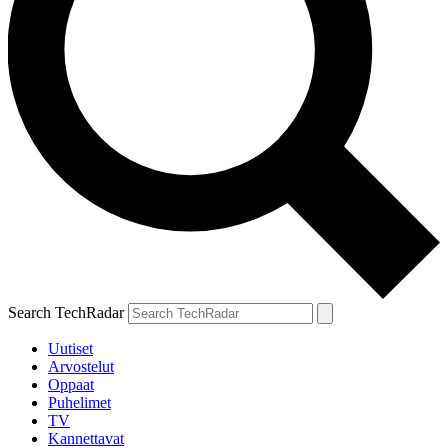
Search TechRadar
Uutiset
Arvostelut
Oppaat
Puhelimet
TV
Kannettavat