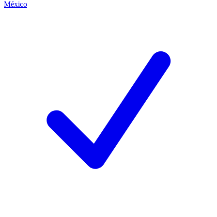
México