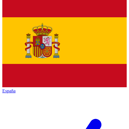
España