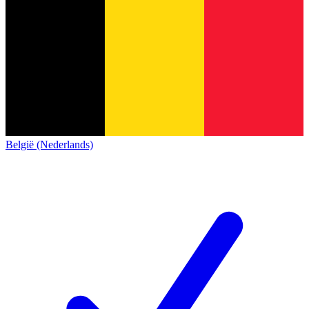
België (Nederlands)