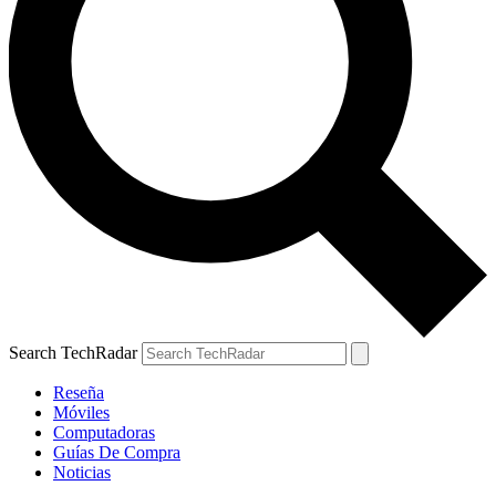
Search TechRadar
Reseña
Móviles
Computadoras
Guías De Compra
Noticias