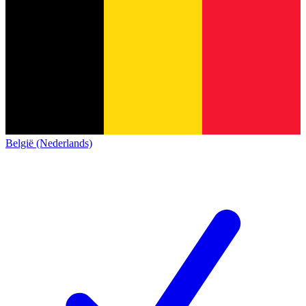
België (Nederlands)