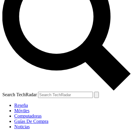
Search TechRadar
Reseña
Móviles
Computadoras
Guías De Compra
Noticias