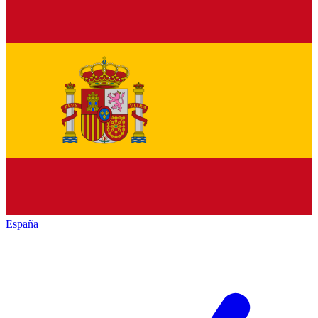
España