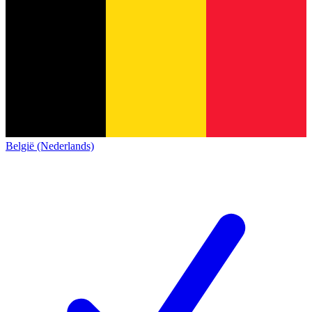
België (Nederlands)