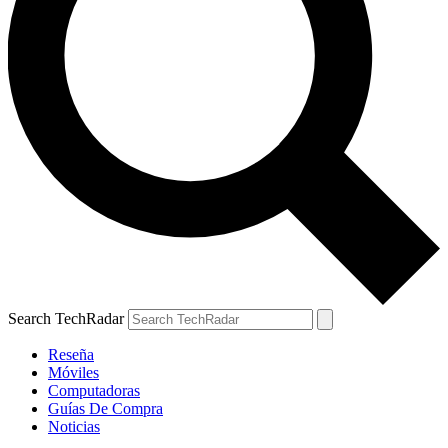
Search TechRadar
Reseña
Móviles
Computadoras
Guías De Compra
Noticias