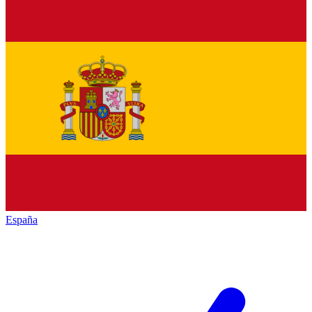
España