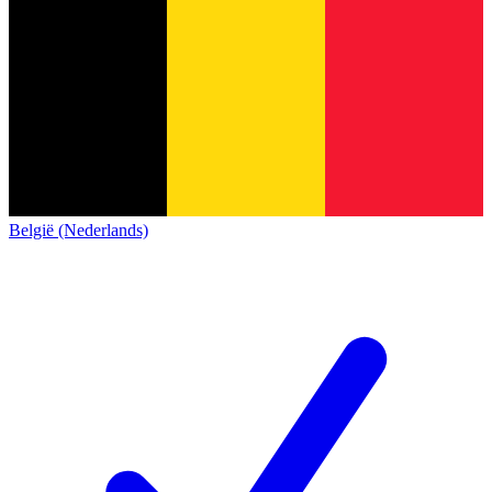
België (Nederlands)