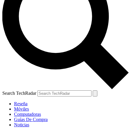
Search TechRadar
Reseña
Móviles
Computadoras
Guías De Compra
Noticias