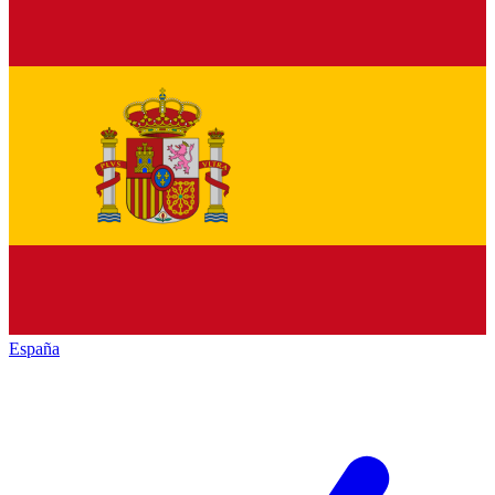
España