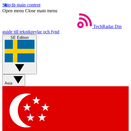
Skip to main content
Open menu
Close main menu
TechRadar
Din
guide till teknikprylar och fynd
SE Edition
Asia