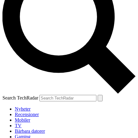
Search TechRadar
Nyheter
Recensioner
Mobiler
TV
Bärbara datorer
Gaming