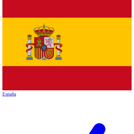
España