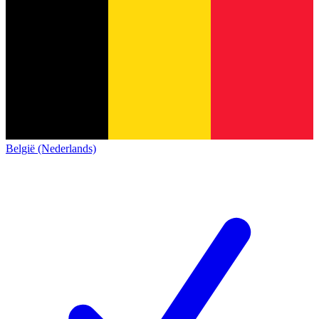
België (Nederlands)